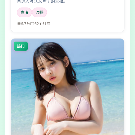
普通人互认又互伤的笨拙。
高清
流畅
9.7万
62个月前
热门