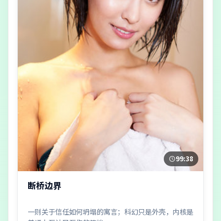
99:38
断桥边界
一则关于信任如何坍塌的寓言；科幻只是外壳，内核是