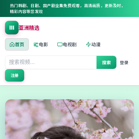
热门韩剧、日剧、国产剧全集免费观看，高清画质，更新及时，
精彩内容等您发现
亚洲精选
首页
电影
电视剧
动漫
搜索
登录
注册