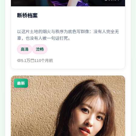
断桥档案
以这片土地的烟火与秩序为底色写群像：没有人完全无
辜，也没有人被一句话钉死。
高清
流畅
5.1万
110个月前
最新