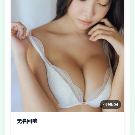
99:04
无名回响