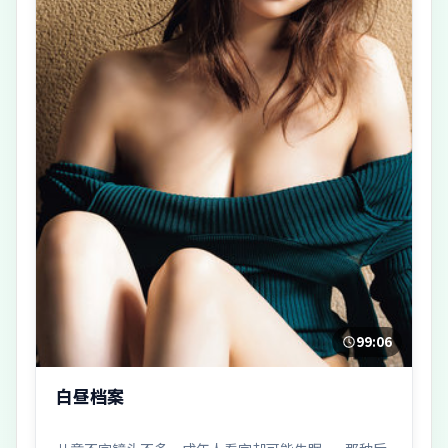
99:06
白昼档案