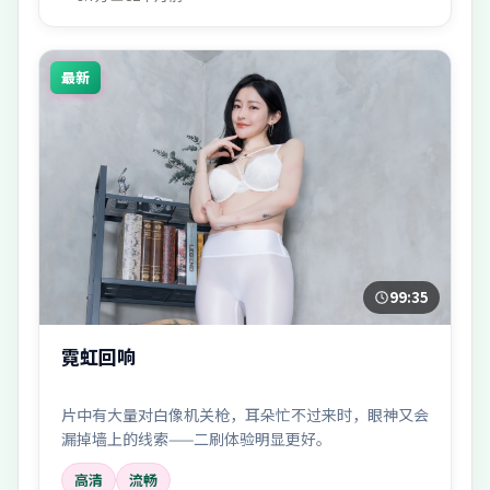
最新
99:35
霓虹回响
片中有大量对白像机关枪，耳朵忙不过来时，眼神又会
漏掉墙上的线索——二刷体验明显更好。
高清
流畅