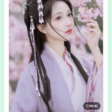
99:41