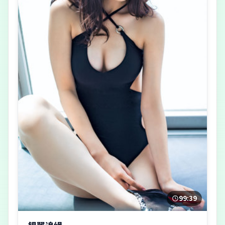
99:39