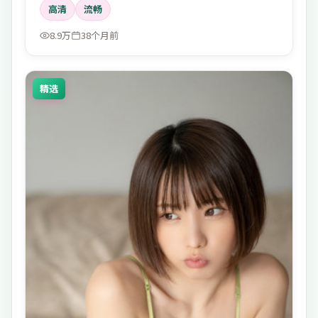
高清
流畅
8.9万
38个月前
精选