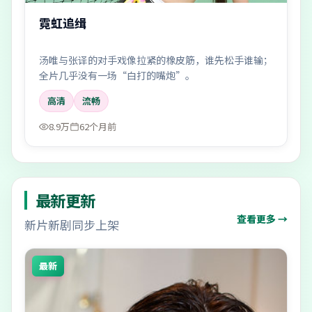
霓虹追缉
汤唯与张译的对手戏像拉紧的橡皮筋，谁先松手谁输；
全片几乎没有一场“白打的嘴炮”。
高清
流畅
8.9万
62个月前
最新更新
查看更多 →
新片新剧同步上架
最新