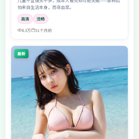
儿童不宜镜头不多，成年人看完却可能失眠——那种后
怕来自生活本身，而非血浆。
高清
流畅
8.3万
51个月前
最新